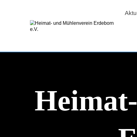
Aktu
Heimat-