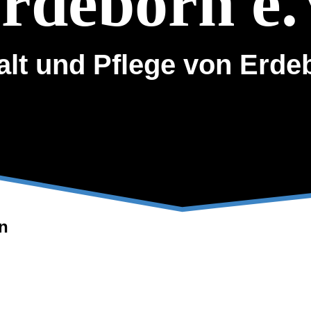
rdeborn e.
alt und Pflege von Erde
n