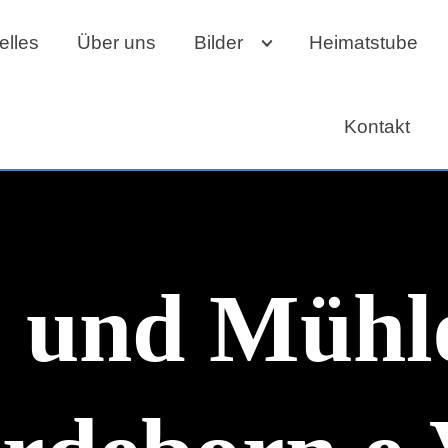
elles
Über uns
Bilder
Heimatstube
Kontakt
 und Mühl