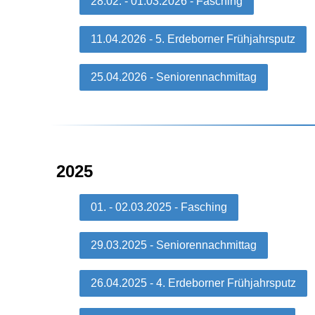
28.02. - 01.03.2026 - Fasching
11.04.2026 - 5. Erdeborner Frühjahrsputz
25.04.2026 - Seniorennachmittag
2025
01. - 02.03.2025 - Fasching
29.03.2025 - Seniorennachmittag
26.04.2025 - 4. Erdeborner Frühjahrsputz