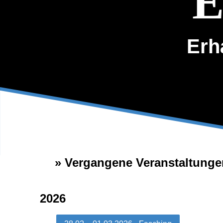
E
Erh
Vergangene Veranstaltunge
2026