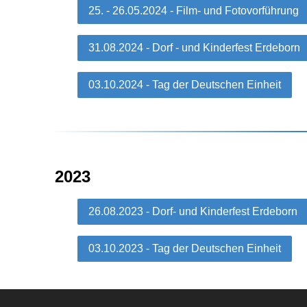
25. - 26.05.2024 - Film- und Fotovorführung
31.08.2024 - Dorf - und Kinderfest Erdeborn
03.10.2024 - Tag der Deutschen Einheit
2023
26.08.2023 - Dorf- und Kinderfest Erdeborn
03.10.2023 - Tag der Deutschen Einheit